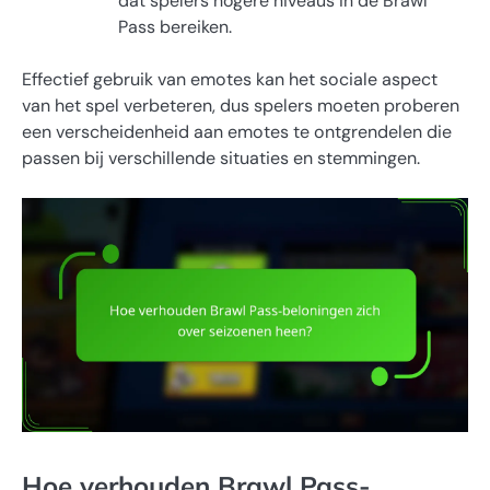
dat spelers hogere niveaus in de Brawl
Pass bereiken.
Effectief gebruik van emotes kan het sociale aspect
van het spel verbeteren, dus spelers moeten proberen
een verscheidenheid aan emotes te ontgrendelen die
passen bij verschillende situaties en stemmingen.
Hoe verhouden Brawl Pass-