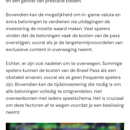
en een gevoel van prestatie bieden.
Bovendien kan de mogelijkheid om in-game valuta en
extra beloningen te verdienen via uitdagingen de
investering de moeite waard maken. Veel spelers
vinden dat de beloningen vaak de kosten van de pass
overstijgen, vooral als je de langetermijnvoordelen van
exclusieve content in overweging neemt.
Echter, er zijn ook nadelen om te overwegen. Sommige
spelers kunnen de kosten van de Brawl Pass als een
obstakel ervaren, vooral als ze geen frequente spelers
zijn. Bovendien kan de tijdsinvestering die nodig is om
alle beloningen volledig te ontgrendelen, niet
overeenkomen met ieders speelschema. Het is cruciaal
om deze factoren af te wegen voordat je een beslissing
neemt.