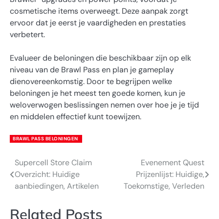
cosmetische items overweegt. Deze aanpak zorgt
ervoor dat je eerst je vaardigheden en prestaties
verbetert.
Evalueer de beloningen die beschikbaar zijn op elk
niveau van de Brawl Pass en plan je gameplay
dienovereenkomstig. Door te begrijpen welke
beloningen je het meest ten goede komen, kun je
weloverwogen beslissingen nemen over hoe je je tijd
en middelen effectief kunt toewijzen.
BRAWL PASS BELONINGEN
Supercell Store Claim
Evenement Quest
Post
Overzicht: Huidige
Prijzenlijst: Huidige,
navigation
aanbiedingen, Artikelen
Toekomstige, Verleden
Related Posts