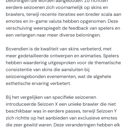
beloningen die worden aangeboden. Zo richtten
eerdere seizoenen zich voornamelijk op skins en
brawlers, terwijl recente iteraties een breder scala aan
emotes en in-game valuta hebben opgenomen. Deze
verschuiving weerspiegelt de feedback van spelers en
een verlangen naar meer diverse beloningen.
Bovendien is de kwaliteit van skins verbeterd, met
meer gedetailleerde ontwerpen en animaties. Spelers
hebben waardering uitgesproken voor de thematische
consistentie van skins die aansluiten bij
seizoensgebonden evenementen, wat de algehele
esthetische ervaring verbetert.
Bij het vergelijken van specifieke seizoenen
introduceerde Seizoen X een unieke brawler die niet
beschikbaar was in eerdere passes, terwijl Seizoen Y
zich richtte op het aanbieden van exclusieve emotes
die zeer gewild waren. Deze veranderingen hebben elk