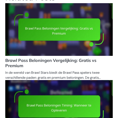
Brawl Pass Beloningen Vergelijking: Gratis vs
Premium
In de wereld van Brawl Stars biedt de Brawl Pass spelers twee
verschillende paden: gratis en premium beloningen. De gratis…