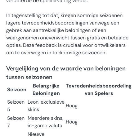
verbeterde de speelervaring verder.
In tegenstelling tot dat, kregen sommige seizoenen
lagere tevredenheidsbeoordelingen vanwege een
gebrek aan aantrekkelijke beloningen of een
waargenomen onevenwicht tussen gratis en betaalde
opties. Deze feedback is cruciaal voor ontwikkelaars
om te overwegen in toekomstige seizoenen.
Vergelijking van de waarde van beloningen
tussen seizoenen
Belangrijke
Tevredenheidsbeoordeling
Seizoen
Beloningen
van Spelers
Seizoen
Leon, exclusieve
Hoog
5
skins
Seizoen
Meerdere skins,
Hoog
7
in-game valuta
Nieuwe