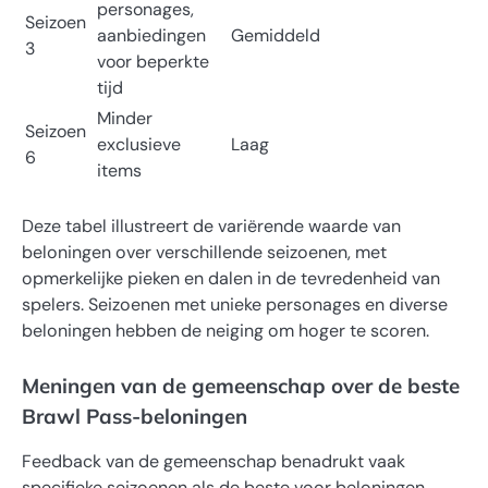
personages,
Seizoen
aanbiedingen
Gemiddeld
3
voor beperkte
tijd
Minder
Seizoen
exclusieve
Laag
6
items
Deze tabel illustreert de variërende waarde van
beloningen over verschillende seizoenen, met
opmerkelijke pieken en dalen in de tevredenheid van
spelers. Seizoenen met unieke personages en diverse
beloningen hebben de neiging om hoger te scoren.
Meningen van de gemeenschap over de beste
Brawl Pass-beloningen
Feedback van de gemeenschap benadrukt vaak
specifieke seizoenen als de beste voor beloningen.