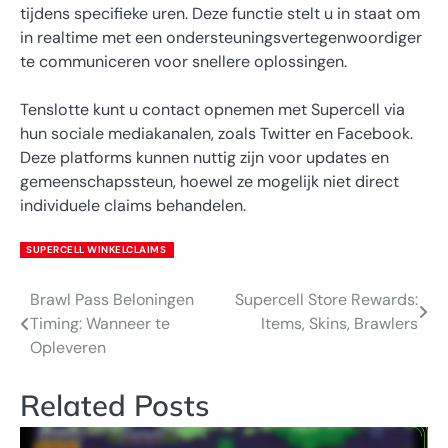
tijdens specifieke uren. Deze functie stelt u in staat om
in realtime met een ondersteuningsvertegenwoordiger
te communiceren voor snellere oplossingen.
Tenslotte kunt u contact opnemen met Supercell via
hun sociale mediakanalen, zoals Twitter en Facebook.
Deze platforms kunnen nuttig zijn voor updates en
gemeenschapssteun, hoewel ze mogelijk niet direct
individuele claims behandelen.
SUPERCELL WINKELCLAIMS
Brawl Pass Beloningen
Supercell Store Rewards:
Post
Timing: Wanneer te
Items, Skins, Brawlers
navigation
Opleveren
Related Posts