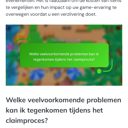
evenementen. Het is raadzaam om de kosten van items
te vergelijken en hun impact op uw game-ervaring te
overwegen voordat u een verzilvering doet.
Welke veelvoorkomende problemen
kan ik tegenkomen tijdens het
claimproces?