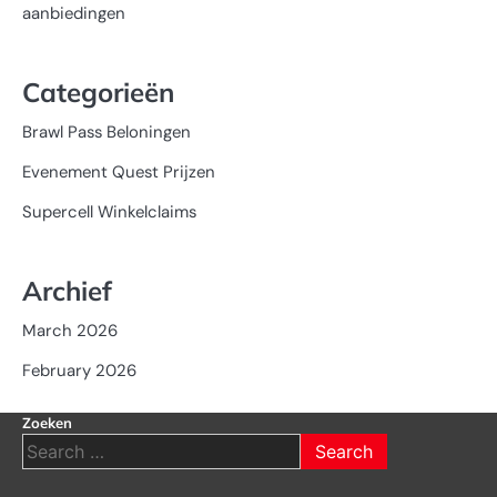
aanbiedingen
Categorieën
Brawl Pass Beloningen
Evenement Quest Prijzen
Supercell Winkelclaims
Archief
March 2026
February 2026
Zoeken
Search
for: