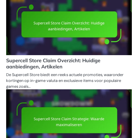
Supercell Store Claim Overzicht: Huidige
aanbiedingen, Artikelen
De Supercell Store biedt een reeks actuele promoties, waaronder
kortingen op in-game valuta en exclusieve items voor populaire
games zoals…